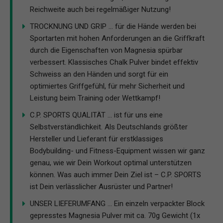
Reichweite auch bei regelmäßiger Nutzung!
TROCKNUNG UND GRIP ... für die Hände werden bei
Sportarten mit hohen Anforderungen an die Griffkraft
durch die Eigenschaften von Magnesia spürbar
verbessert. Klassisches Chalk Pulver bindet effektiv
Schweiss an den Händen und sorgt für ein
optimiertes Griffgefühl, für mehr Sicherheit und
Leistung beim Training oder Wettkampf!
C.P. SPORTS QUALITÄT ... ist für uns eine
Selbstverständlichkeit. Als Deutschlands größter
Hersteller und Lieferant für erstklassiges
Bodybuilding- und Fitness-Equipment wissen wir ganz
genau, wie wir Dein Workout optimal unterstützen
können. Was auch immer Dein Ziel ist – C.P. SPORTS
ist Dein verlässlicher Ausrüster und Partner!
UNSER LIEFERUMFANG ... Ein einzeln verpackter Block
gepresstes Magnesia Pulver mit ca. 70g Gewicht (1x