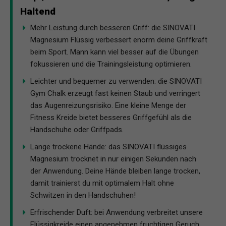
Haltend
Mehr Leistung durch besseren Griff: die SINOVATI
Magnesium Flüssig verbessert enorm deine Griffkraft
beim Sport. Mann kann viel besser auf die Übungen
fokussieren und die Trainingsleistung optimieren.
Leichter und bequemer zu verwenden: die SINOVATI
Gym Chalk erzeugt fast keinen Staub und verringert
das Augenreizungsrisiko. Eine kleine Menge der
Fitness Kreide bietet besseres Griffgefühl als die
Handschuhe oder Griffpads.
Lange trockene Hände: das SINOVATI flüssiges
Magnesium trocknet in nur einigen Sekunden nach
der Anwendung. Deine Hände bleiben lange trocken,
damit trainierst du mit optimalem Halt ohne
Schwitzen in den Handschuhen!
Erfrischender Duft: bei Anwendung verbreitet unsere
Flüssigkreide einen angenehmen fruchtigen Geruch,