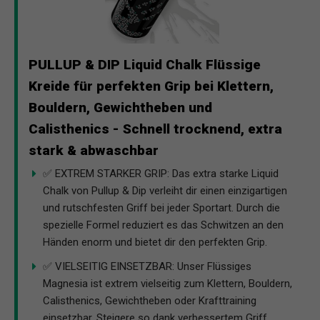
PULLUP & DIP Liquid Chalk Flüssige
Kreide für perfekten Grip bei Klettern,
Bouldern, Gewichtheben und
Calisthenics - Schnell trocknend, extra
stark & abwaschbar
✅ EXTREM STARKER GRIP: Das extra starke Liquid
Chalk von Pullup & Dip verleiht dir einen einzigartigen
und rutschfesten Griff bei jeder Sportart. Durch die
spezielle Formel reduziert es das Schwitzen an den
Händen enorm und bietet dir den perfekten Grip.
✅ VIELSEITIG EINSETZBAR: Unser Flüssiges
Magnesia ist extrem vielseitig zum Klettern, Bouldern,
Calisthenics, Gewichtheben oder Krafttraining
einsetzbar. Steigere so dank verbessertem Griff