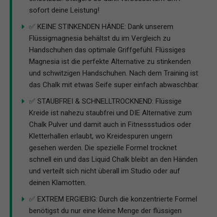
sofort deine Leistung!
✅ KEINE STINKENDEN HÄNDE: Dank unserem
Flüssigmagnesia behältst du im Vergleich zu
Handschuhen das optimale Griffgefühl. Flüssiges
Magnesia ist die perfekte Alternative zu stinkenden
und schwitzigen Handschuhen. Nach dem Training ist
das Chalk mit etwas Seife super einfach abwaschbar.
✅ STAUBFREI & SCHNELLTROCKNEND: Flüssige
Kreide ist nahezu staubfrei und DIE Alternative zum
Chalk Pulver und damit auch in Fitnessstudios oder
Kletterhallen erlaubt, wo Kreidespuren ungern
gesehen werden. Die spezielle Formel trocknet
schnell ein und das Liquid Chalk bleibt an den Händen
und verteilt sich nicht überall im Studio oder auf
deinen Klamotten.
✅ EXTREM ERGIEBIG: Durch die konzentrierte Formel
benötigst du nur eine kleine Menge der flüssigen