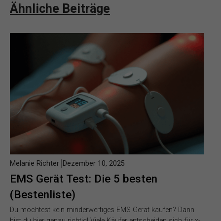
Ähnliche Beiträge
Melanie Richter
Dezember 10, 2025
EMS Gerät Test: Die 5 besten
(Bestenliste)
Du möchtest kein minderwertiges EMS Gerät kaufen? Dann
bist du hier genau richtig! Viele Käufer entscheiden sich für x-