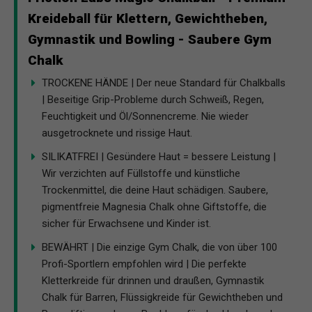
Kreideball für Klettern, Gewichtheben,
Gymnastik und Bowling - Saubere Gym
Chalk
TROCKENE HÄNDE | Der neue Standard für Chalkballs
| Beseitige Grip-Probleme durch Schweiß, Regen,
Feuchtigkeit und Öl/Sonnencreme. Nie wieder
ausgetrocknete und rissige Haut.
SILIKATFREI | Gesündere Haut = bessere Leistung |
Wir verzichten auf Füllstoffe und künstliche
Trockenmittel, die deine Haut schädigen. Saubere,
pigmentfreie Magnesia Chalk ohne Giftstoffe, die
sicher für Erwachsene und Kinder ist.
BEWÄHRT | Die einzige Gym Chalk, die von über 100
Profi-Sportlern empfohlen wird | Die perfekte
Kletterkreide für drinnen und draußen, Gymnastik
Chalk für Barren, Flüssigkreide für Gewichtheben und