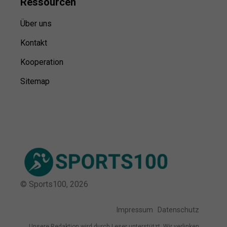
Ressource
n
Über uns
Kontakt
Kooperation
Sitemap
© Sports100,
2026
Impressum
Datenschutz
Unsere Redaktion wird durch Leser unterstützt. Wir verlinken