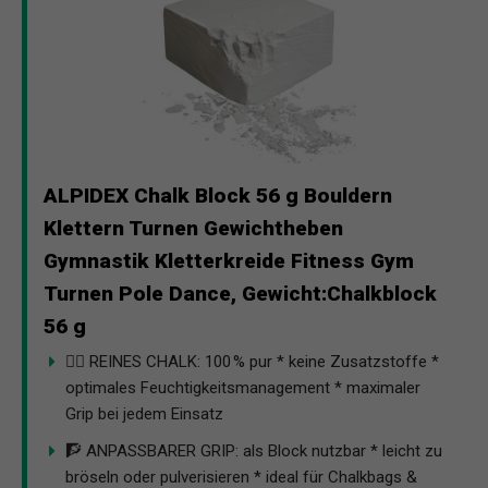
ALPIDEX Chalk Block 56 g Bouldern
Klettern Turnen Gewichtheben
Gymnastik Kletterkreide Fitness Gym
Turnen Pole Dance, Gewicht:Chalkblock
56 g
🤸‍♀️ REINES CHALK: 100 % pur * keine Zusatzstoffe *
optimales Feuchtigkeitsmanagement * maximaler
Grip bei jedem Einsatz
🧗 ANPASSBARER GRIP: als Block nutzbar * leicht zu
bröseln oder pulverisieren * ideal für Chalkbags &