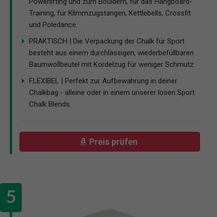
Powerlifting und zum Bouldern, für das Hangboard-
Training, für Klimmzugstangen, Kettlebells, Crossfit
und Poledance.
PRAKTISCH | Die Verpackung der Chalk für Sport
besteht aus einem durchlässigen, wiederbefüllbaren
Baumwollbeutel mit Kordelzug für weniger Schmutz.
FLEXIBEL | Perfekt zur Aufbewahrung in deiner
Chalkbag - alleine oder in einem unserer losen Sport
Chalk Blends.
Preis prüfen