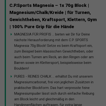
C.P.Sports Magnesia – 1x 70g Block |
Magnesium/Chalk/Kreide | für Turnen,
Gewichtheben, Kraftsport, Klettern, Gym
| 100% Pure Grip für die Hände
MAGNESIA FÜR PROFIS ... bieten wir Dir für Deine
nächste Herausforderung mit dem C.P. SPORTS
Magnesia 70g Block! Setze es beim Kraftsport ein,
zum Beispiel beim klassischen Gewichtheben, oder
auch beim Turnen am Reck, an den Ringen oder am
Barren sowie im Klettersport, beispielsweise beim
Bouldern!
PURES - REINES CHALK ... erhältst Du mit unserem
Magnesiumcarbonat, frei von jeglichen Zusätzen in
praktischer Blockform. Das hart verpresste feine
Magnesiumpuder lässt sich durch einfache Reibung
am Block leicht und gleichmäßig in den
Handinnenflächen auftragen, für extra lange