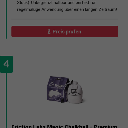
Stück). Unbegrenzt haltbar und perfekt für
regelmäßige Anwendung über einen langen Zeitraum!
Preis prüfen
Friction Labs Magic Chalkball - Premium