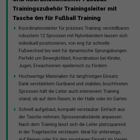
Trainingszubehör Trainingsleiter mit
Tasche 6m für Fußball Training
Koordinationsleiter für präzises Training: verstellbaren
robustem 12 Sprossen mit Nylonbändern lassen sich
individuell positionieren, von eng für schnelle
Fußwechsel bis weit für dynamische Sprungübungen.
Perfekt um Beweglichkeit, Koordination bei Kinder,
Jugen, Erwachsenen spielerisch zu fördern
Hochwertige Materialien für langfristigen Einsatz:
Dank verstärktem Gurtband und stabilen, bruchfesten
Sprossen hält die Leiter auch intensivem Training
stand, ob auf dem Rasen, in der Halle oder im Garten
Schnell aufgebaut, kompakt verstaubar: Einfach aus
der Tasche nehmen, Sprossenabstände anpassen.
Nach dem Training lässt sich die Leiter platzsparend
in der Tragetasche verstauen. Ideal für unterwegs,
auf Reisen oder für den spontanen Einsatz im Verein