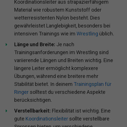
Koordinationsleiter aus strapazierfähigem
Material wie robustem Kunststoff oder
wetterresistenten Nylon besteht. Dies
gewährleistet Langlebigkeit, besonders bei
intensiven Trainings wie im
Wrestling
üblich.
Länge und Breite:
Je nach
Trainingsanforderungen im Wrestling sind
variierende Längen und Breiten wichtig. Eine
längere Leiter ermöglicht komplexere
Übungen, während eine breitere mehr
Stabilität bietet. In deinem
Trainingsplan für
Ringer
solltest du verschiedene Aspekte
berücksichtigen.
Verstellbarkeit:
Flexibilität ist wichtig. Eine
gute
Koordinationsleiter
sollte verstellbare
Sprossen bieten, um verschiedene