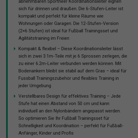
abnehmbaren Sportneer Koordinationsleiter eignen
sich für drinnen und draußen. Die 6-Stufen-Leiter ist
kompakt und perfekt für kleine Räume wie
Wohnungen oder Garagen. Die 12-Stufen-Version
(2×6 Stufen) ist ideal für Fußball Trainingsset und
Agilitätstraining im Freien
Kompakt & flexibel – Diese Koordinationsleiter lässt
sich in zwei 3.1m-Teile mit je 6 Sprossen zerlegen, die
zu einer 6.2m-Leiter verbunden werden können. Mit
Bodenankern bleibt sie stabil auf dem Gras – ideal für
Fussball Trainingszubehör und flexibles Training in
jeder Umgebung
Verstellbares Design für effektives Training – Jede
Stufe hat einen Abstand von 50 cm und kann
individuell an den Nylonbändern angepasst werden.
So optimieren Sie Ihr Fußball Trainingsset für
Schnelligkeit und Koordination – perfekt für Fußball-
Anfänger, Kinder und Profis