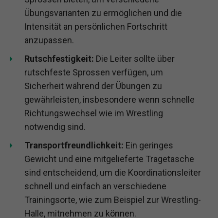
Übungsvarianten zu ermöglichen und die
Intensität an persönlichen Fortschritt
anzupassen.
Rutschfestigkeit:
Die Leiter sollte über
rutschfeste Sprossen verfügen, um
Sicherheit während der Übungen zu
gewährleisten, insbesondere wenn schnelle
Richtungswechsel wie im Wrestling
notwendig sind.
Transportfreundlichkeit:
Ein geringes
Gewicht und eine mitgelieferte Tragetasche
sind entscheidend, um die Koordinationsleiter
schnell und einfach an verschiedene
Trainingsorte, wie zum Beispiel zur Wrestling-
Halle, mitnehmen zu können.