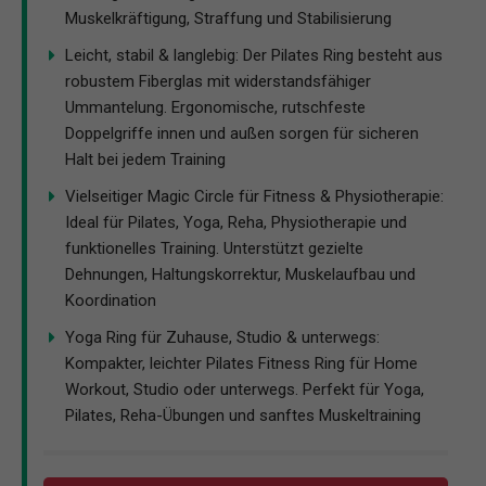
Muskelkräftigung, Straffung und Stabilisierung
Leicht, stabil & langlebig: Der Pilates Ring besteht aus
robustem Fiberglas mit widerstandsfähiger
Ummantelung. Ergonomische, rutschfeste
Doppelgriffe innen und außen sorgen für sicheren
Halt bei jedem Training
Vielseitiger Magic Circle für Fitness & Physiotherapie:
Ideal für Pilates, Yoga, Reha, Physiotherapie und
funktionelles Training. Unterstützt gezielte
Dehnungen, Haltungskorrektur, Muskelaufbau und
Koordination
Yoga Ring für Zuhause, Studio & unterwegs:
Kompakter, leichter Pilates Fitness Ring für Home
Workout, Studio oder unterwegs. Perfekt für Yoga,
Pilates, Reha-Übungen und sanftes Muskeltraining