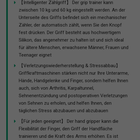
【Intelligenter Zählgriff】 Der grip trainer kann
zwischen 10 kg und 60 kg eingestellt werden. An der
Unterseite des Griffs befindet sich ein mechanischer
Zähler, der automatisch zählt, wenn Sie den Knopf
fest drücken. Der Griff besteht aus hochwertigem
Silikon, das angenehmer zu halten ist und sich ideal
für ältere Menschen, erwachsene Männer, Frauen und
Teenager eignet
【Verletzungswiederherstellung & Stressabbau】
Griffkraftmaschinen stärken nicht nur Ihre Unterarme,
Hände, Handgelenke und Finger, sondern helfen Ihnen
auch, sich von Arthritis, Karpaltunnel,
Sehnenentzündung und postoperativen Verletzungen
von Sehnen zu erholen, und helfen Ihnen, den
täglichen Stress abzubauen und abzubauen
【Für jeden geeignet】 Der hand gripper kann die
Flexibilität der Finger, den Griff der Handfläche
trainieren und die Kraft des Arms erhöhen. Es ist