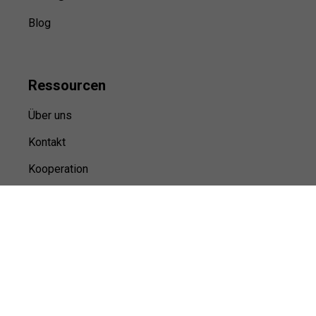
Blog
Ressource
n
Über uns
Kontakt
Kooperation
Sitemap