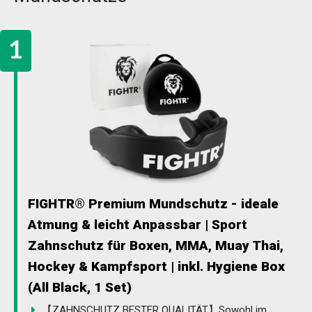
FIGHTR® Premium Mundschutz - ideale
Atmung & leicht Anpassbar | Sport
Zahnschutz für Boxen, MMA, Muay Thai,
Hockey & Kampfsport | inkl. Hygiene Box
(All Black, 1 Set)
【ZAHNSCHUTZ BESTER QUALITÄT】Sowohl im