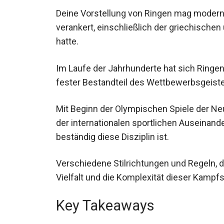
Deine Vorstellung von Ringen mag modern se
Kulturen verankert, einschließlich der gri
Bedeutung hatte.
Im Laufe der Jahrhunderte hat sich Ringen 
fester Bestandteil des Wettbewerbsgeistes
Mit Beginn der Olympischen Spiele der Neu
Bestandteil der internationalen sportliche
verwurzelt und beständig diese Disziplin is
Verschiedene Stilrichtungen und Regeln, di
Vielfalt und die Komplexität dieser Kampfs
Key Takeaways