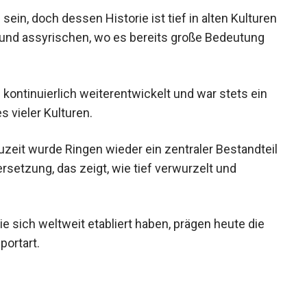
in, doch dessen Historie ist tief in alten
echischen und assyrischen, wo es bereits große
kontinuierlich weiterentwickelt und war stets ein
 vieler Kulturen.
zeit wurde Ringen wieder ein zentraler
n Auseinandersetzung, das zeigt, wie tief
t.
e sich weltweit etabliert haben, prägen heute die
portart.