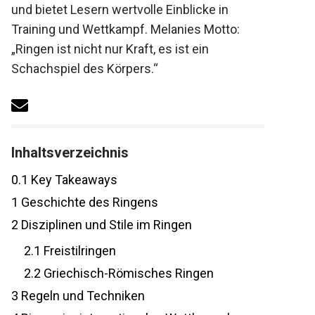
und bietet Lesern wertvolle Einblicke in
Training und Wettkampf. Melanies Motto:
„Ringen ist nicht nur Kraft, es ist ein
Schachspiel des Körpers.“
Inhaltsverzeichnis
0.1
Key Takeaways
1
Geschichte des Ringens
2
Disziplinen und Stile im Ringen
2.1
Freistilringen
2.2
Griechisch-Römisches Ringen
3
Regeln und Techniken