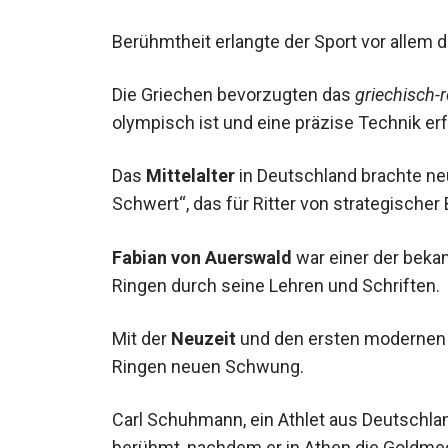
Berühmtheit erlangte der Sport vor allem 
Die Griechen bevorzugten das
griechisch-
olympisch ist und eine präzise Technik erf
Das
Mittelalter
in Deutschland brachte ne
Schwert“, das für Ritter von strategischer
Fabian von Auerswald
war einer der bekan
Ringen durch seine Lehren und Schriften.
Mit der
Neuzeit
und den ersten modernen 
Ringen neuen Schwung.
Carl Schuhmann, ein Athlet aus Deutschla
berühmt, nachdem er in Athen die Goldmed