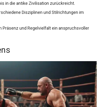
s in die antike Zivilisation zurückreicht.
rschiedene Disziplinen und Stilrichtungen im
n Präsenz und Regelvielfalt ein anspruchsvoller
ens