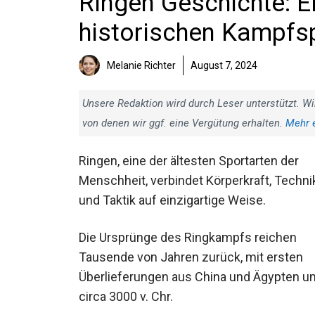
Ringen Geschichte: E
historischen Kampfs
Melanie Richter
August 7, 2024
Unsere Redaktion wird durch Leser unterstützt. Wi
von denen wir ggf. eine Vergütung erhalten.
Mehr 
Ringen, eine der ältesten Sportarten der
Menschheit, verbindet Körperkraft, Techni
und Taktik auf einzigartige Weise.
Die Ursprünge des Ringkampfs reichen
Tausende von Jahren zurück, mit ersten
Überlieferungen aus China und Ägypten u
circa 3000 v. Chr.