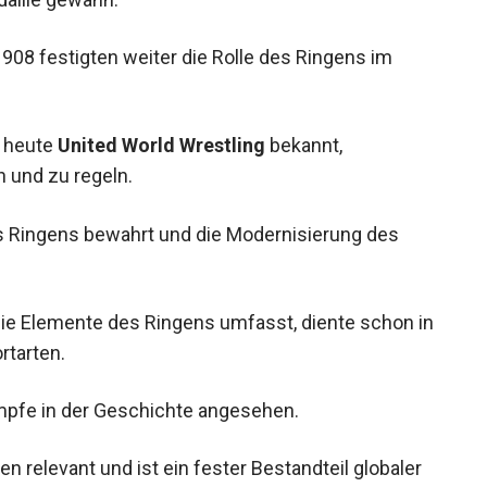
1908 festigten weiter die Rolle des Ringens im
, heute
United World Wrestling
bekannt,
n und zu regeln.
es Ringens bewahrt und die Modernisierung des
die Elemente des Ringens umfasst, diente schon
sportarten.
kämpfe in der Geschichte angesehen.
en relevant und ist ein fester Bestandteil globaler