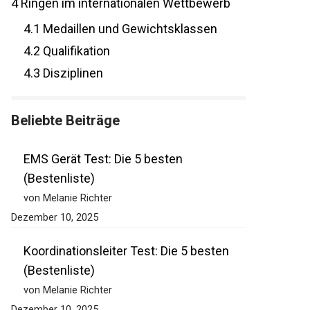
4
Ringen im internationalen Wettbewerb
4.1
Medaillen und Gewichtsklassen
4.2
Qualifikation
4.3
Disziplinen
Beliebte Beiträge
EMS Gerät Test: Die 5 besten
(Bestenliste)
von Melanie Richter
Dezember 10, 2025
Koordinationsleiter Test: Die 5 besten
(Bestenliste)
von Melanie Richter
Dezember 10, 2025