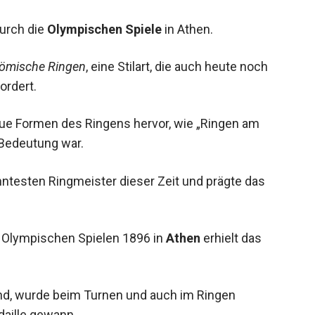
durch die
Olympischen Spiele
in Athen.
römische Ringen
, eine Stilart, die auch heute noch
ordert.
ue Formen des Ringens hervor, wie „Ringen am
 Bedeutung war.
ntesten Ringmeister dieser Zeit und prägte das
Olympischen Spielen 1896 in
Athen
erhielt das
nd, wurde beim Turnen und auch im Ringen
aille gewann.