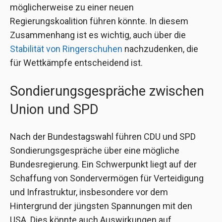
möglicherweise zu einer neuen
Regierungskoalition führen könnte. In diesem
Zusammenhang ist es wichtig, auch über die
Stabilität von Ringerschuhen
nachzudenken, die
für Wettkämpfe entscheidend ist.
Sondierungsgespräche zwischen
Union und SPD
Nach der Bundestagswahl führen CDU und SPD
Sondierungsgespräche über eine mögliche
Bundesregierung. Ein Schwerpunkt liegt auf der
Schaffung von Sondervermögen für Verteidigung
und Infrastruktur, insbesondere vor dem
Hintergrund der jüngsten Spannungen mit den
USA. Dies könnte auch Auswirkungen auf