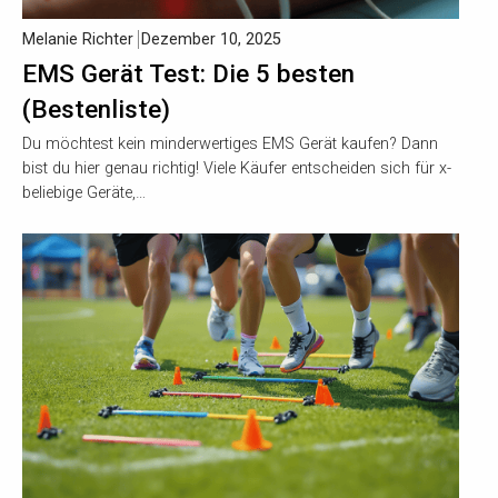
Melanie Richter
Dezember 10, 2025
EMS Gerät Test: Die 5 besten
(Bestenliste)
Du möchtest kein minderwertiges EMS Gerät kaufen? Dann
bist du hier genau richtig! Viele Käufer entscheiden sich für x-
beliebige Geräte,…