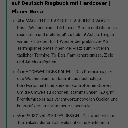
auf Deutsch Ringbuch mit Hardcover |
Planer Rosa
📆►MACHEN SIE DAS BESTE AUS IHRER WOCHE -
Unser Wochenplaner hilft Ihnen, Stress und Chaos zu
reduzieren und mehr Spaß zu haben! Ach ja, fangen
wir an! - 2 Seiten für 1 Woche, der praktische A5
Terminplaner bietet Ihnen viel Platz zum Notieren
täglicher Termine, To-Dos, Familienereignisse, Ziele
und Arbeitsaufgaben.
👍►HOCHWERTIGES PAPIER - Das Premiumpapier
des Wochenplaners stammt aus nachhaltiger
Forstwirtschaft und anderen kontrollierten Quellen.
Um die Umwelt zu schonen, stammt unser 120 g/m²
Premiumpapier aus verantwortungsvollen Quellen und
ist zertifiziert und klimaneutral bedruckt.
🌟►PERSONALISIERTES DESIGN - Der wöchentliche
Terminkalender enthält viele nützliche Funktionen.