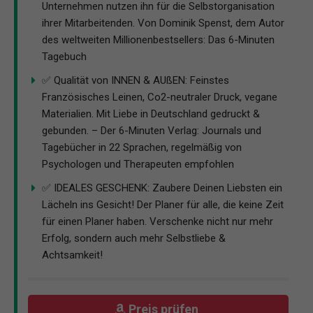
Unternehmen nutzen ihn für die Selbstorganisation
ihrer Mitarbeitenden. Von Dominik Spenst, dem Autor
des weltweiten Millionenbestsellers: Das 6-Minuten
Tagebuch
✅ Qualität von INNEN & AUßEN: Feinstes
Französisches Leinen, Co2-neutraler Druck, vegane
Materialien. Mit Liebe in Deutschland gedruckt &
gebunden. – Der 6-Minuten Verlag: Journals und
Tagebücher in 22 Sprachen, regelmäßig von
Psychologen und Therapeuten empfohlen
✅ IDEALES GESCHENK: Zaubere Deinen Liebsten ein
Lächeln ins Gesicht! Der Planer für alle, die keine Zeit
für einen Planer haben. Verschenke nicht nur mehr
Erfolg, sondern auch mehr Selbstliebe &
Achtsamkeit!
Preis prüfen