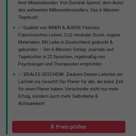
ihrer Mitarbeitenden. Von Dominik Spenst, dem Autor
des weltweiten Millionenbestsellers: Das 6-Minuten
Tagebuch
✅ Qualität von INNEN & AUßEN: Feinstes
Französisches Leinen, Co2-neutraler Druck, vegane
Materialien. Mit Liebe in Deutschland gedruckt &
gebunden. – Der 6-Minuten Verlag: Journals und
Tagebücher in 22 Sprachen, regelmäßig von
Psychologen und Therapeuten empfohlen
✅ IDEALES GESCHENK: Zaubere Deinen Liebsten ein
Lächeln ins Gesicht! Der Planer für alle, die keine Zeit
für einen Planer haben. Verschenke nicht nur mehr
Erfolg, sondern auch mehr Selbstliebe &
Achtsamkeit!
Preis prüfen