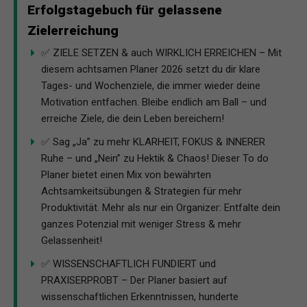
Erfolgstagebuch für gelassene
Zielerreichung
✅ ZIELE SETZEN & auch WIRKLICH ERREICHEN – Mit
diesem achtsamen Planer 2026 setzt du dir klare
Tages- und Wochenziele, die immer wieder deine
Motivation entfachen. Bleibe endlich am Ball – und
erreiche Ziele, die dein Leben bereichern!
✅ Sag „Ja” zu mehr KLARHEIT, FOKUS & INNERER
Ruhe – und „Nein” zu Hektik & Chaos! Dieser To do
Planer bietet einen Mix von bewährten
Achtsamkeitsübungen & Strategien für mehr
Produktivität. Mehr als nur ein Organizer: Entfalte dein
ganzes Potenzial mit weniger Stress & mehr
Gelassenheit!
✅ WISSENSCHAFTLICH FUNDIERT und
PRAXISERPROBT – Der Planer basiert auf
wissenschaftlichen Erkenntnissen, hunderte