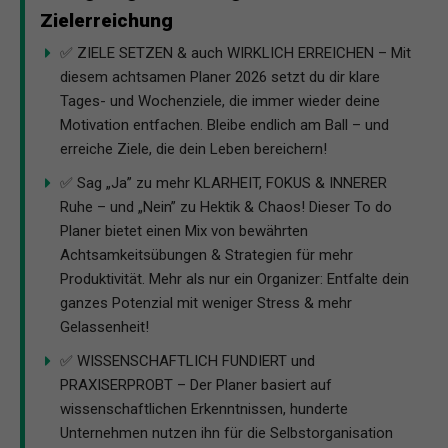
Zielerreichung
✅ ZIELE SETZEN & auch WIRKLICH ERREICHEN – Mit
diesem achtsamen Planer 2026 setzt du dir klare
Tages- und Wochenziele, die immer wieder deine
Motivation entfachen. Bleibe endlich am Ball – und
erreiche Ziele, die dein Leben bereichern!
✅ Sag „Ja” zu mehr KLARHEIT, FOKUS & INNERER
Ruhe – und „Nein” zu Hektik & Chaos! Dieser To do
Planer bietet einen Mix von bewährten
Achtsamkeitsübungen & Strategien für mehr
Produktivität. Mehr als nur ein Organizer: Entfalte dein
ganzes Potenzial mit weniger Stress & mehr
Gelassenheit!
✅ WISSENSCHAFTLICH FUNDIERT und
PRAXISERPROBT – Der Planer basiert auf
wissenschaftlichen Erkenntnissen, hunderte
Unternehmen nutzen ihn für die Selbstorganisation