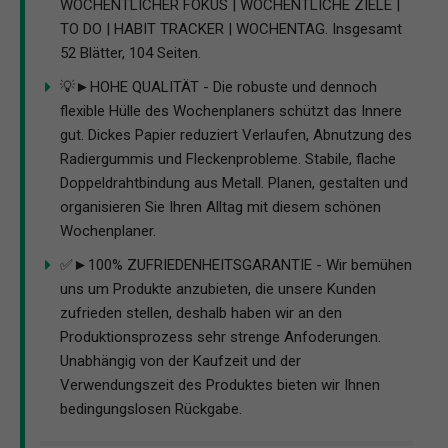
WÖCHENTLICHER FOKUS | WÖCHENTLICHE ZIELE |
TO DO | HABIT TRACKER | WOCHENTAG. Insgesamt
52 Blätter, 104 Seiten.
💡►HOHE QUALITÄT - Die robuste und dennoch
flexible Hülle des Wochenplaners schützt das Innere
gut. Dickes Papier reduziert Verlaufen, Abnutzung des
Radiergummis und Fleckenprobleme. Stabile, flache
Doppeldrahtbindung aus Metall. Planen, gestalten und
organisieren Sie Ihren Alltag mit diesem schönen
Wochenplaner.
✅►100% ZUFRIEDENHEITSGARANTIE - Wir bemühen
uns um Produkte anzubieten, die unsere Kunden
zufrieden stellen, deshalb haben wir an den
Produktionsprozess sehr strenge Anfoderungen.
Unabhängig von der Kaufzeit und der
Verwendungszeit des Produktes bieten wir Ihnen
bedingungslosen Rückgabe.