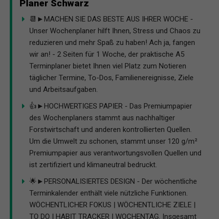
Planer Schwarz
📆►MACHEN SIE DAS BESTE AUS IHRER WOCHE -
Unser Wochenplaner hilft Ihnen, Stress und Chaos zu
reduzieren und mehr Spaß zu haben! Ach ja, fangen
wir an! - 2 Seiten für 1 Woche, der praktische A5
Terminplaner bietet Ihnen viel Platz zum Notieren
täglicher Termine, To-Dos, Familienereignisse, Ziele
und Arbeitsaufgaben.
👍►HOCHWERTIGES PAPIER - Das Premiumpapier
des Wochenplaners stammt aus nachhaltiger
Forstwirtschaft und anderen kontrollierten Quellen.
Um die Umwelt zu schonen, stammt unser 120 g/m²
Premiumpapier aus verantwortungsvollen Quellen und
ist zertifiziert und klimaneutral bedruckt.
🌟►PERSONALISIERTES DESIGN - Der wöchentliche
Terminkalender enthält viele nützliche Funktionen.
WÖCHENTLICHER FOKUS | WÖCHENTLICHE ZIELE |
TO DO | HABIT TRACKER | WOCHENTAG. Insgesamt