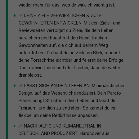
wieder mehr für das, was dir wirklich wichtig ist.​
✅ DEINE ZIELE VERWIRKLICHEN & GUTE
GEWOHNHEITEN ENTWICKELN: Mit den Ziele- und
Reviewseiten verfolgst du Ziele, die dein Leben
bereichern und baust mit den Habit Trackern
Gewohnheiten auf, die dich auf deinem Weg
unterstützen. Du hast deine Ziele im Blick, machst
deine Fortschritte sichtbar und feierst deine Erfolge.
Das motiviert dich und stellt sicher, dass du weiter
dranbleibst.
✅ PASST SICH AN DEIN LEBEN AN: Minimalistisches
Design, auf das Wesentliche reduziert. Dein Pareto
Planer bringt Struktur in dein Leben und lässt dir
Freiraum, um dich zu entfalten. So kannst du ihn
flexibel an deine Bedürfnisse anpassen.
✅ NACHHALTIG UND KLIMANEUTRAL IN
DEUTSCHLAND PRODUZIERT: Hardcover aus