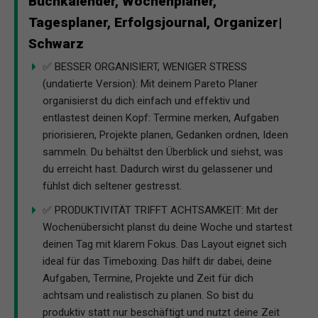
Buchkalender, Wochenplaner,
Tagesplaner, Erfolgsjournal, Organizer|
Schwarz
✅ BESSER ORGANISIERT, WENIGER STRESS
(undatierte Version): Mit deinem Pareto Planer
organisierst du dich einfach und effektiv und
entlastest deinen Kopf: Termine merken, Aufgaben
priorisieren, Projekte planen, Gedanken ordnen, Ideen
sammeln. Du behältst den Überblick und siehst, was
du erreicht hast. Dadurch wirst du gelassener und
fühlst dich seltener gestresst.
✅ PRODUKTIVITÄT TRIFFT ACHTSAMKEIT: Mit der
Wochenübersicht planst du deine Woche und startest
deinen Tag mit klarem Fokus. Das Layout eignet sich
ideal für das Timeboxing. Das hilft dir dabei, deine
Aufgaben, Termine, Projekte und Zeit für dich
achtsam und realistisch zu planen. So bist du
produktiv statt nur beschäftigt und nutzt deine Zeit