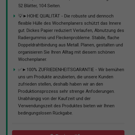
52 Blätter, 104 Seiten.
💡►HOHE QUALITÄT - Die robuste und dennoch
flexible Hülle des Wochenplaners schützt das Innere
gut. Dickes Papier reduziert Verlaufen, Abnutzung des
Radiergummis und Fleckenprobleme. Stabile, flache
Doppeldrahtbindung aus Metall. Planen, gestalten und
organisieren Sie Ihren Alltag mit diesem schönen
Wochenplaner.
✅►100% ZUFRIEDENHEITSGARANTIE - Wir bemühen
uns um Produkte anzubieten, die unsere Kunden
zufrieden stellen, deshalb haben wir an den
Produktionsprozess sehr strenge Anfoderungen.
Unabhängig von der Kaufzeit und der
Verwendungszeit des Produktes bieten wir Ihnen
bedingungslosen Rückgabe.