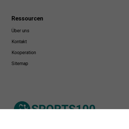
Ressource
n
Über uns
Kontakt
Kooperation
Sitemap
© Sports100,
2026