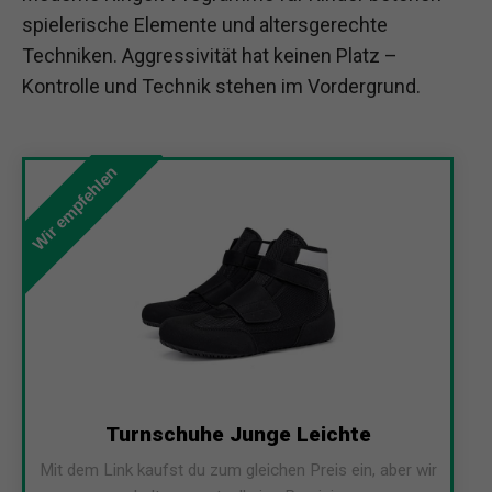
spielerische Elemente und altersgerechte
Techniken. Aggressivität hat keinen Platz –
Kontrolle und Technik stehen im Vordergrund.
Wir empfehlen
Turnschuhe Junge Leichte
Mit dem Link kaufst du zum gleichen Preis ein, aber wir