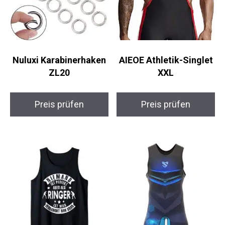
Nuluxi Karabinerhaken
AIEOE Athletik-Singlet
ZL20
XXL
Preis prüfen
Preis prüfen