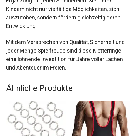
Die FBSPORT Kletterringe sind eine ideale
Ergänzung für jeden Spielbereich. Sie bieten
Kindern nicht nur vielfältige Möglichkeiten, sich
auszutoben, sondern fördern gleichzeitig deren
Entwicklung.
Mit dem Versprechen von Qualität, Sicherheit und
jeder Menge Spielfreude sind diese Kletterringe
eine lohnende Investition für Jahre voller Lachen
und Abenteuer im Freien.
Ähnliche Produkte