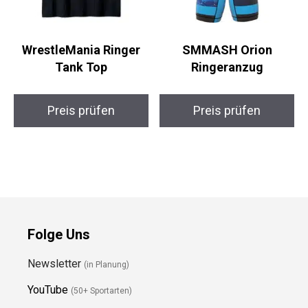
WrestleMania Ringer
SMMASH Orion
Tank Top
Ringeranzug
Preis prüfen
Preis prüfen
Folge Uns
Newsletter
(in Planung)