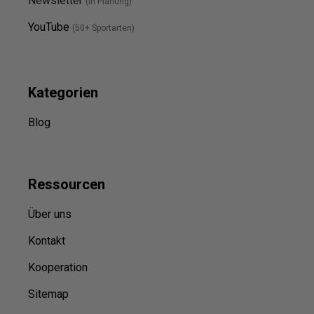
Newsletter
(in Planung)
YouTube
(50+ Sportarten)
Kategorien
Blog
Ressource
n
Über uns
Kontakt
Kooperation
Sitemap