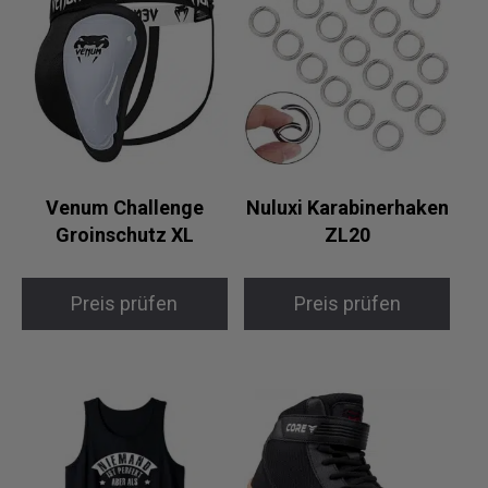
Venum Challenge
Nuluxi Karabinerhaken
Groinschutz XL
ZL20
Preis prüfen
Preis prüfen