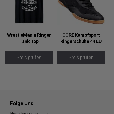
WrestleMania Ringer
CORE Kampfsport
Tank Top
Ringerschuhe 44 EU
Preis prüfen
Preis prüfen
Folge Uns