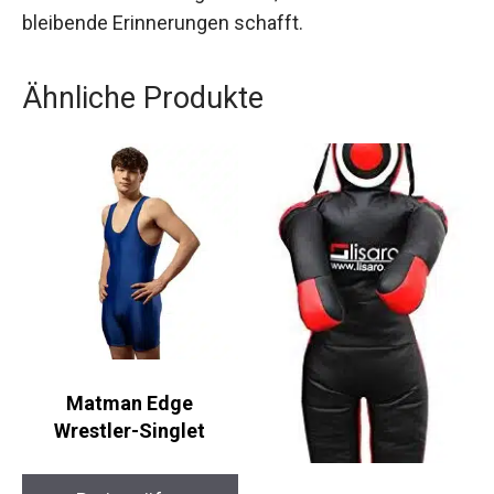
die Herzen höher schlagen lässt, sondern auch
bleibende Erinnerungen schafft.
Ähnliche Produkte
Matman Edge
Wrestler-Singlet